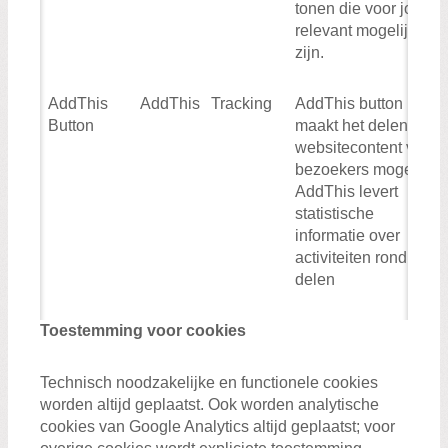
tonen die voor jou zo
relevant mogelijk
zijn.
AddThis
AddThis
Tracking
AddThis button
Button
maakt het delen van
websitecontent voor
bezoekers mogelijk.
AddThis levert
statistische
informatie over
activiteiten rond het
delen
Toestemming voor cookies
Technisch noodzakelijke en functionele cookies
worden altijd geplaatst. Ook worden analytische
cookies van Google Analytics altijd geplaatst; voor