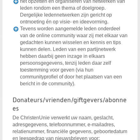
het opzetten en organiseren van netwerken van
leden rondom een thema of doelgroep.
Dergelijke ledennetwerken zijn gericht op
ontmoeting én op visie- en ideevorming.
Tevens worden aangemelde leden onderdeel
van de online community waar zij met elkaar van
gedachten kunnen wisselen en kennis en tips
kunnen delen. Leden van een partijnetwerk
hebben daarbij geen inzage in elkaars
persoonsgegevens, tenzij leden daar zelf
toestemming voor geven (via hun
communityprofiel of door het plaatsen van een
bericht in de community).
Donateurs/vrienden/giftgevers/abonne
es
De ChristenUnie verwerkt uw naam, geslacht,
adresgegevens, telefoonnummer, e-mailadres,
relatienummer, financiële gegevens, geboortedatum
en leesgedrag van nieuwsbrieven voor: