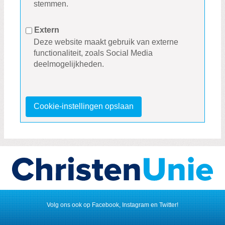
stemmen.
Extern
Deze website maakt gebruik van externe
functionaliteit, zoals Social Media
deelmogelijkheden.
Cookie-instellingen opslaan
Volg ons ook op Facebook, Instagram en Twitter!