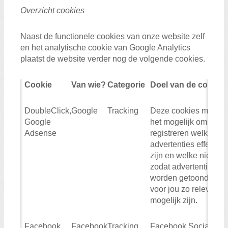
Overzicht cookies
Naast de functionele cookies van onze website zelf
en het analytische cookie van Google Analytics
plaatst de website verder nog de volgende cookies.
Cookie
Van wie?
Categorie
Doel van de cookie
DoubleClick,
Google
Tracking
Deze cookies maken
Google
het mogelijk om te
Adsense
registreren welke
advertenties effectief
zijn en welke niet,
zodat advertenties
worden getoond die
voor jou zo relevant
mogelijk zijn.
Facebook
Facebook
Tracking
Facebook Social