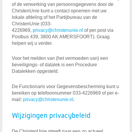
of de verwerking van persoonsgegevens door de
ChristenUnie kunt u contact opnemen met uw
lokale afdeling of het Partijbureau van de
ChristenUnie (033-
4226969,
privacy@christenunie.nl
of per post via
Postbus 439, 3800 AK AMERSFOORT). Graag
helpen wij u verder.
Voor het melden van (het vermoeden van) een
beveiligings- of datalek is een Procedure
Datalekken opgesteld.
De Functionaris voor Gegevensbescherming kunt u
bereiken op telefoonnummer 033-4226969 of per e-
mail:
privacy@christenunie.nl
.
Wijzigingen privacybeleid
De ChristenUnie streeft naar een zo actueel