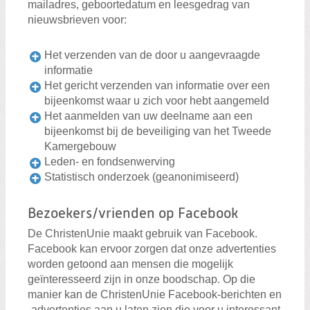
mailadres, geboortedatum en leesgedrag van
nieuwsbrieven voor:
Het verzenden van de door u aangevraagde
informatie
Het gericht verzenden van informatie over een
bijeenkomst waar u zich voor hebt aangemeld
Het aanmelden van uw deelname aan een
bijeenkomst bij de beveiliging van het Tweede
Kamergebouw
Leden- en fondsenwerving
Statistisch onderzoek (geanonimiseerd)
Bezoekers/vrienden op Facebook
De ChristenUnie maakt gebruik van Facebook.
Facebook kan ervoor zorgen dat onze advertenties
worden getoond aan mensen die mogelijk
geïnteresseerd zijn in onze boodschap. Op die
manier kan de ChristenUnie Facebook-berichten en
-advertenties aan u laten zien die voor u interessant