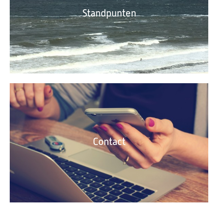
Standpunten
Contact