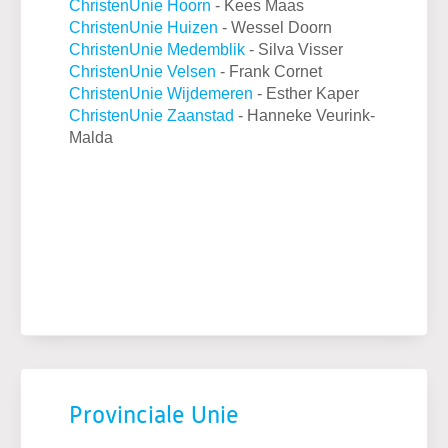
ChristenUnie Hoorn
- Kees Maas
ChristenUnie Huizen
- Wessel Doorn
ChristenUnie Medemblik
- Silva Visser
ChristenUnie
Velsen
- Frank Cornet
ChristenUnie Wijdemeren
- Esther Kaper
ChristenUnie Zaanstad
- Hanneke Veurink-
Malda
Provinciale Unie