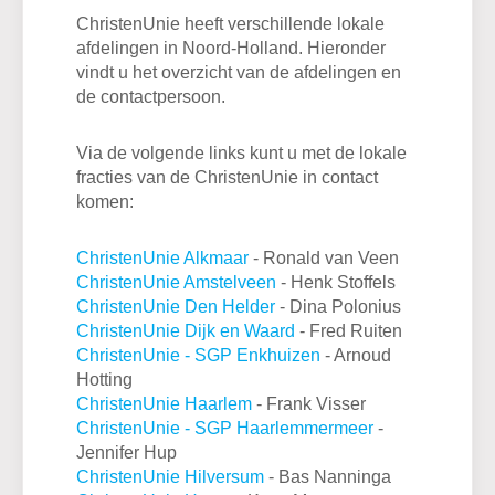
ChristenUnie heeft verschillende lokale
afdelingen in Noord-Holland. Hieronder
vindt u het overzicht van de afdelingen en
de contactpersoon.
Via de volgende links kunt u met de lokale
fracties van de ChristenUnie in contact
komen:
ChristenUnie Alkmaar
- Ronald van Veen
ChristenUnie Amstelveen
- Henk Stoffels
ChristenUnie Den Helder
- Dina Polonius
ChristenUnie Dijk en Waard
- Fred Ruiten
ChristenUnie - SGP Enkhuizen
- Arnoud
Hotting
ChristenUnie Haarlem
- Frank Visser
ChristenUnie - SGP Haarlemmermeer
-
Jennifer Hup
ChristenUnie Hilversum
- Bas Nanninga