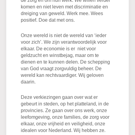
de zorg en om hun werk. We willen verder
komen en niet leven met discriminatie en
dreiging van geweld. Werk mee. Wees
positief. Doe dat met ons.
Onze wereld is niet de wereld van ‘ieder
voor zich’. We zijn verantwoordelijk voor
elkaar. De economie is er niet voor
geldzucht en winstbejag, maar om te
dienen en te kunnen delen. De schepping
van God vraagt zorgvuldig beheer. De
wereld kan rechtvaardiger. Wij geloven
daarin.
Deze verkiezingen gaan over wat er
gebeurt in steden, op het platteland, in de
provincies. Ze gaan over ons werk, onze
leefomgeving, onze families, de zorg voor
elkaar, onze vrijheid en veiligheid, onze
idealen voor Nederland. Wij hebben ze.