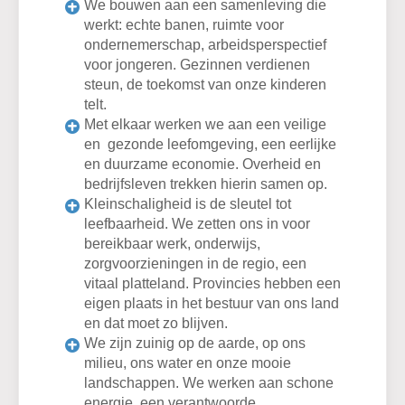
We bouwen aan een samenleving die
werkt: echte banen, ruimte voor
ondernemerschap, arbeidsperspectief
voor jongeren. Gezinnen verdienen
steun, de toekomst van onze kinderen
telt.
Met elkaar werken we aan een veilige
en gezonde leefomgeving, een eerlijke
en duurzame economie. Overheid en
bedrijfsleven trekken hierin samen op.
Kleinschaligheid is de sleutel tot
leefbaarheid. We zetten ons in voor
bereikbaar werk, onderwijs,
zorgvoorzieningen in de regio, een
vitaal platteland. Provincies hebben een
eigen plaats in het bestuur van ons land
en dat moet zo blijven.
We zijn zuinig op de aarde, op ons
milieu, ons water en onze mooie
landschappen. We werken aan schone
energie, een verantwoorde